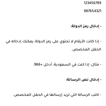
987654321
- إدخال رمز الدولة:
- إذا كانت الأرقام لا تحتوي على رمز الدولة، يمكنك إدخاله في
الحقل المخصص.
- مثال: إذا كنت في السعودية، أدخل
+966
.
- إدخال نص الرسالة:
- اكتب الرسالة التي تريد إرسالها في الحقل المخصص.