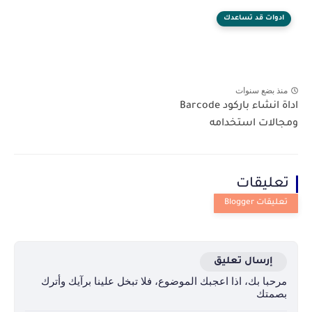
ادوات قد تساعدك
منذ بضع سنوات
اداة انشاء باركود Barcode
ومجالات استخدامه
تعليقات
إرسال تعليق
مرحبا بك، اذا اعجبك الموضوع، فلا تبخل علينا برآيك وأترك
بصمتك