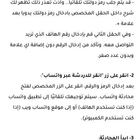
- قد يتم جلب رمز دولتك تلقائيا.. واذت تعذر ذلك تظهر لك
شرح داخل الحقل المخصص بادخال رمز دولتك يدويا بعد
علامة +.
- وفي الحقل الثاني قم بإدخال رقم الهاتف الذي تريد
التواصل معه. وتأكد من إدخال الرقم دون إضافة اي علامة
وبدون عدد صفر.
2- انقر على زر "انقر للدردشة عبر واتساب"
:
بعد إدخال الرمز والرقم، انقر على الزر المخصص لفتح
محادثة واتساب. سيتم توجيهك تلقائيًا إلى تطبيق واتساب
(إذا كنت تستخدم الهاتف) أو إلى موقع واتساب ويب (إذا
كنت تستخدم الكمبيوتر).
3- ابدأ المحادثة
: