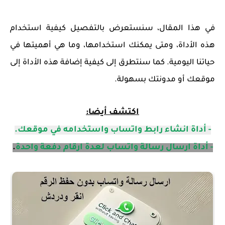
في هذا المقال، سنستعرض بالتفصيل كيفية استخدام
هذه الأداة، ومتى يمكنك استخدامها، وما هي أهميتها في
حياتنا اليومية. كما سنتطرق إلى كيفية إضافة هذه الأداة إلى
موقعك أو مدونتك بسهولة.
اكتشف أيضا:
- أداة انشاء رابط واتساب واستخدامه في موقعك.
- أداة ارسال رسالة واتساب لعدة ارقام دفعة واحدة
.