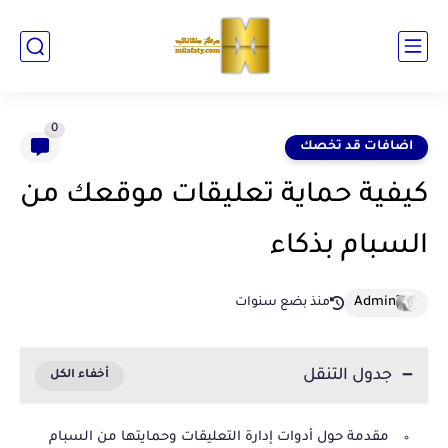
0
اضافات قد تخصك
كيفية حماية تعليقات موقعك من
السبام بذكاء
منذ بضع سنوات
جدول التنقل
مقدمة حول أدوات إدارة التعليقات وحمايتها من السبام