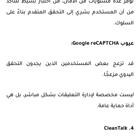
توفر عدة مستويات من الأمان، من اختبار بسيط للتأكد
من أن المستخدم بشري إلى التحقق المتقدم بناءً على
السلوك.
عيوب Google reCAPTCHA:
قد تزعج بعض المستخدمين الذين يجدون التحقق
اليدوي مزعجًا.
ليست مخصصة لإدارة التعليقات بشكل مباشر، بل هي
أداة حماية عامة.
4. CleanTalk