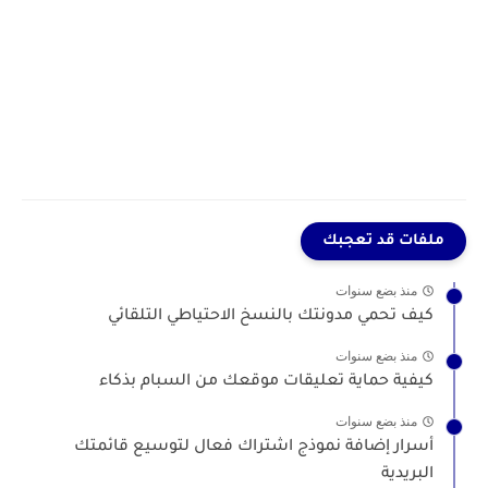
ملفات قد تعجبك
منذ بضع سنوات
كيف تحمي مدونتك بالنسخ الاحتياطي التلقائي
منذ بضع سنوات
كيفية حماية تعليقات موقعك من السبام بذكاء
منذ بضع سنوات
أسرار إضافة نموذج اشتراك فعال لتوسيع قائمتك
البريدية