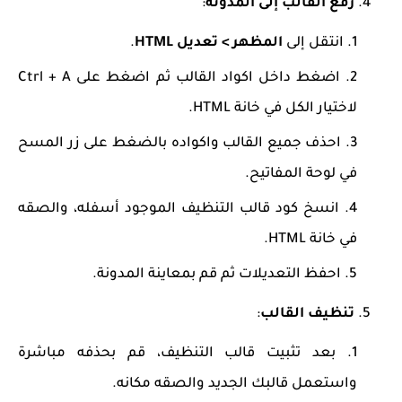
رفع القالب إلى المدونة
:
انتقل إلى
المظهر > تعديل HTML
.
اضغط داخل اكواد القالب ثم اضغط على Ctrl + A
لاختيار الكل في خانة HTML.
احذف جميع القالب واكواده بالضغط على زر المسح
في لوحة المفاتيح.
انسخ كود قالب التنظيف الموجود أسفله، والصقه
في خانة HTML.
احفظ التعديلات ثم قم بمعاينة المدونة.
تنظيف القالب
:
بعد تثبيت قالب التنظيف، قم بحذفه مباشرة
واستعمل قالبك الجديد والصقه مكانه.