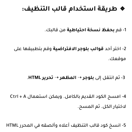
🔹 طريقة استخدام قالب التنظيف:
1- قم
بحفظ نسخة احتياطية
من قالبك.
2- اختر أحد
قوالب بلوجر الافتراضية
وقم بتطبيقها على
موقعك.
3- ثم انتقل إلى
بلوجر
➝
المظهر
➝
تحرير HTML
.
4- امسح الكود القديم بالكامل. ويمكن استعمال Ctrl + A
لاختيار الكل. ثم المسح.
5- انسخ كود قالب التنظيف أعلاه وألصقه في المحرر HTML