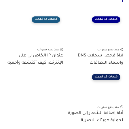
خدمات قد تهمك
خدمات قد تهمك
منذ بضع سنوات
منذ بضع سنوات
اداة فحص سجلات DNS
عنوان IP الخاص بي على
واسماء النطاقات
الإنترنت: كيف أكتشفه وأحميه
خدمات قد تهمك
منذ بضع سنوات
أداة إضافة الشعار إلى الصورة
لحماية هويتك البصرية