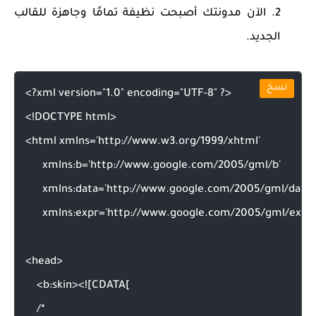
الآن مدونتك أصبحت نظيفة تمامًا وجاهزة للقالب
الجديد.
نسخ
<?xml version="1.0" encoding="UTF-8" ?>

<!DOCTYPE html>

<html xmlns='http://www.w3.org/1999/xhtml' 

      xmlns:b='http://www.google.com/2005/gml/b' 

      xmlns:data='http://www.google.com/2005/gml/data' 

      xmlns:expr='http://www.google.com/2005/gml/expr'>
<head>

    <b:skin><![CDATA[

    /*
