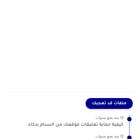
ملفات قد تعجبك
منذ بضع سنوات
كيفية حماية تعليقات موقعك من السبام بذكاء
منذ بضع سنوات