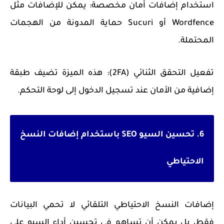
استخدام إضافات أمان مخصصة: يمكن للإضافات مثل
Wordfence أو Sucuri حماية المدونة من الهجمات
المحتملة.
تفعيل التحقق الثنائي (2FA): هذه الميزة تضيف طبقة
إضافية من الأمان عند تسجيل الدخول إلى لوحة التحكم.
6. تحسين السيو SEO باستخدام إضافات النسخ
الاحتياطي
إضافات النسخ الاحتياطي التلقائي لا تحمي البيانات
فقط، بل يمكن أن تساهم في تحسين أداء السيو على