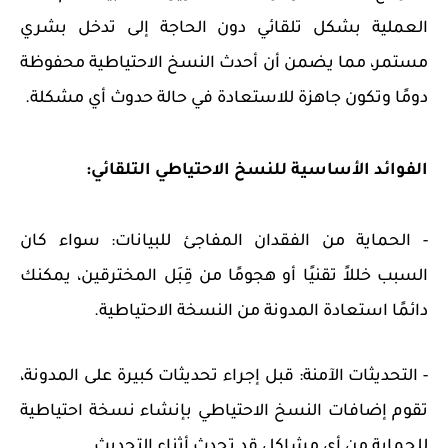
العملية بشكل تلقائي دون الحاجة إلى تدخل بشري
مستمر، مما يضمن أن أحدث النسخ الاحتياطية محفوظة
دومًا وتكون جاهزة للاستعادة في حالة حدوث أي مشكلة.
الفوائد الأساسية للنسخ الاحتياطي التلقائي:
- الحماية من الفقدان المفاجئ للبيانات: سواء كان
السبب خللاً تقنيًا أو هجومًا من قِبَل المخترقين، يمكنك
دائمًا استعادة المدونة من النسخة الاحتياطية.
- التحديثات الآمنة: قبل إجراء تحديثات كبيرة على المدونة،
تقوم إضافات النسخ الاحتياطي بإنشاء نسخة احتياطية
للحماية من أي مشاكل قد تحدث أثناء التحديث.