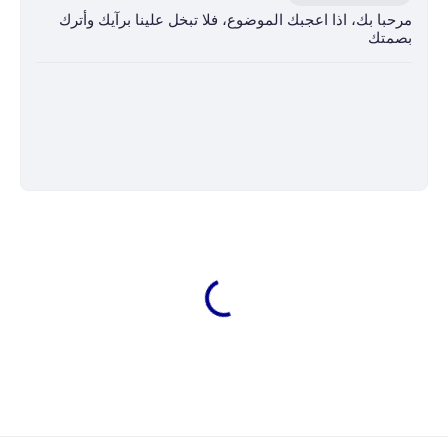
مرحبا بك، اذا اعجبك الموضوع، فلا تبخل علينا برآيك وأترك
بصمتك