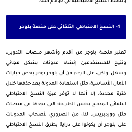
وتحفظ النسخ الاحتياطية في خوادم آمنة.
4- النسخ الاحتياطي التلقائي على منصة بلوجر
تعتبر منصة بلوجر من أقدم وأشهر منصات التدوين،
وتتيح للمستخدمين إنشاء مدونات بشكل مجاني
وسهل. ولكن، على الرغم من أن بلوجر توفر بعض خيارات
الأمان الأساسية، مثل استعادة المدونة بعد حذفها خلال
فترة محددة، إلا أنها لا توفر ميزة النسخ الاحتياطي
التلقائي المدمج بنفس الطريقة التي نجدها في منصات
مثل ووردبريس. لذا، من الضروري لأصحاب المدونات
على بلوجر أن يكونوا على دراية بطرق النسخ الاحتياطي