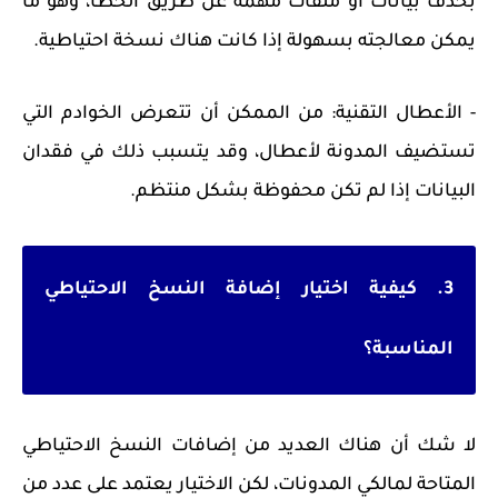
بحذف بيانات أو ملفات مهمة عن طريق الخطأ، وهو ما
يمكن معالجته بسهولة إذا كانت هناك نسخة احتياطية.
- الأعطال التقنية: من الممكن أن تتعرض الخوادم التي
تستضيف المدونة لأعطال، وقد يتسبب ذلك في فقدان
البيانات إذا لم تكن محفوظة بشكل منتظم.
3. كيفية اختيار إضافة النسخ الاحتياطي
المناسبة؟
لا شك أن هناك العديد من إضافات النسخ الاحتياطي
المتاحة لمالكي المدونات، لكن الاختيار يعتمد على عدد من