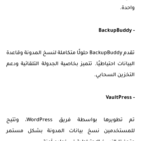
واحدة.
- BackupBuddy
تقدم BackupBuddy حلولًا متكاملة لنسخ المدونة وقاعدة
البيانات احتياطيًا. تتميز بخاصية الجدولة التلقائية ودعم
التخزين السحابي.
- VaultPress
تم تطويرها بواسطة فريق WordPress، وتتيح
للمستخدمين نسخ بيانات المدونة بشكل مستمر