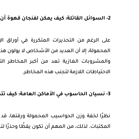
2- السوائل القاتلة: كيف يمكن لفنجان قهوة أن يدمر حاسوبك المحمول؟
على الرغم من التحذيرات المتكررة في أوراق 
المحمولة، إلا أن العديد من الأشخاص لا يولون هذه ا
والمشروبات الغازية تعد من أكبر المخاطر ال
الاحتياطات اللازمة لتجنب هذه المخاطر.
3- نسيان الحاسوب في الأماكن العامة: كيف تتجنب هذا الخطأ المكلف؟
نظرًا لخفة وزن الحواسيب المحمولة ورقتها، قد
المكتبات. لذلك، من المهم أن تكون يقظًا وحذرًا 