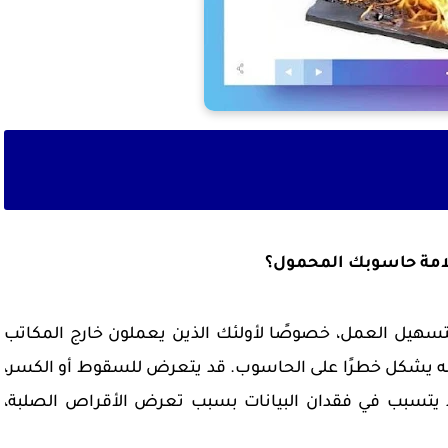
تسهيل العمل، خصوصًا لأولئك الذين يعملون خارج المكاتب
 أنه يشكل خطرًا على الحاسوب. قد يتعرض للسقوط أو الكسر،
د يتسبب في فقدان البيانات بسبب تعرض الأقراص الصلبة،