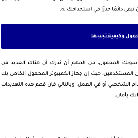
تبقى دائمًا حذرًا في استخدامك له.
قد تهدد حاسوبك المحمول، من المهم أن ندرك أن هناك العديد من
 من المستخدمين، حيث إن جهاز الكمبيوتر المحمول الخاص بك
دام الشخصي أو في العمل، وبالتالي فإن فهم هذه التهديدات
تك بأمان.