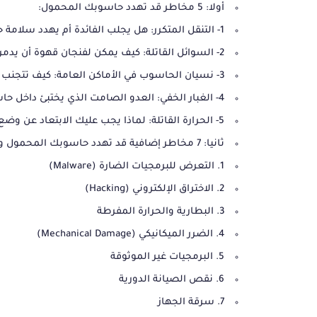
أولا: 5 مخاطر قد تهدد حاسوبك المحمول:
1- التنقل المتكرر: هل يجلب الفائدة أم يهدد سلامة حاسوبك المحمول؟
2- السوائل القاتلة: كيف يمكن لفنجان قهوة أن يدمر حاسوبك المحمول؟
3- نسيان الحاسوب في الأماكن العامة: كيف تتجنب هذا الخطأ المكلف؟
4- الغبار الخفي: العدو الصامت الذي يختبئ داخل حاسوبك المحمول
5- الحرارة القاتلة: لماذا يجب عليك الابتعاد عن وضع حاسوبك المحمول على البطانية؟
ثانيا: 7 مخاطر إضافية قد تهدد حاسوبك المحمول وكيفية تجنبها
1. التعرض للبرمجيات الضارة (Malware)
2. الاختراق الإلكتروني (Hacking)
3. البطارية والحرارة المفرطة
4. الضرر الميكانيكي (Mechanical Damage)
5. البرمجيات غير الموثوقة
6. نقص الصيانة الدورية
7. سرقة الجهاز