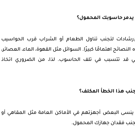
الإرشادات لتجنب تناول الطعام أو الشراب قرب الحواسيب
لنصائح اهتمامًا كبيرًا. السوائل مثل القهوة، الماء، العصائر،
تي قد تتسبب في تلف الحاسوب. لذا، من الضروري اتخاذ
 ينسى البعض أجهزتهم في الأماكن العامة مثل المقاهي أو
لتجنب فقدان جهازك المحمول.