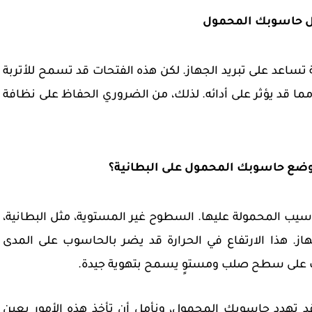
اعد على تبريد الجهاز. لكن هذه الفتحات قد تسمح للأتربة
 مما قد يؤثر على أدائه. لذلك، من الضروري الحفاظ على نظافة
ب المحمولة عليها. السطوح غير المستوية، مثل البطانية،
هاز. هذا الارتفاع في الحرارة قد يضر بالحاسوب على المدى
وب على سطح صلب ومستوٍ يسمح بتهوية جيدة.
 تهدد حاسوبك المحمول، ونأمل أن تأخذ هذه الأمور بعين