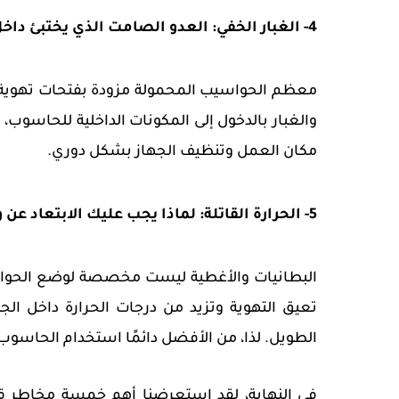
4- الغبار الخفي: العدو الصامت الذي يختبئ داخل حاسوبك المحمول
معظم الحواسيب المحمولة مزودة بفتحات تهوية تس
والغبار بالدخول إلى المكونات الداخلية للحاسوب،
مكان العمل وتنظيف الجهاز بشكل دوري.
5- الحرارة القاتلة: لماذا يجب عليك الابتعاد عن وضع حاسوبك المحمول على البطانية؟
البطانيات والأغطية ليست مخصصة لوضع الحواسي
تعيق التهوية وتزيد من درجات الحرارة داخل الج
الطويل. لذا، من الأفضل دائمًا استخدام الحاس
في النهاية، لقد استعرضنا أهم خمسة مخاطر قد