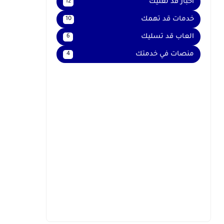
اخبار قد تعنيك
12
خدمات قد تهمك
10
العاب قد تسليك
6
منصات في خدمتك
4