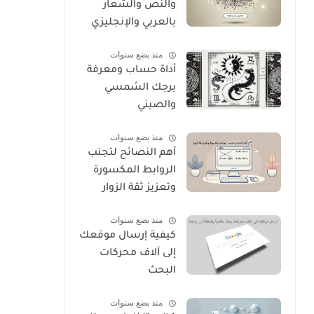
والنص والشعار
بالعربي والإنجليزي
منذ بضع سنوات
أداة حساب ومعرفة
برجك الشمسي
والصيني
منذ بضع سنوات
أهم النصائح لتجنب
الروابط المكسورة
وتعزيز ثقة الزوار
منذ بضع سنوات
كيفية إرسال موقعك
إلى آلاف محركات
البحث
منذ بضع سنوات