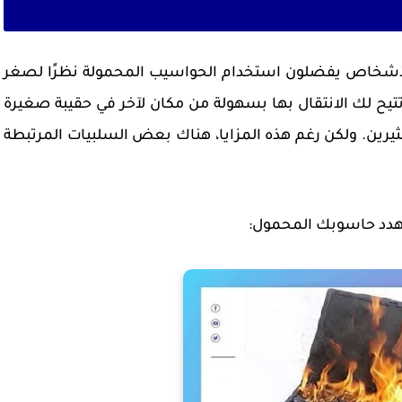
ن الأشخاص يفضلون استخدام الحواسيب المحمولة نظرًا لصغر
تيح لك الانتقال بها بسهولة من مكان لآخر في حقيبة صغيرة
 لكثيرين. ولكن رغم هذه المزايا، هناك بعض السلبيات المرتبطة
دد حاسوبك المحمول: