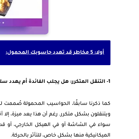
أولا: 5 مخاطر قد تهدد حاسوبك المحمول:
1- التنقل المتكرر: هل يجلب الفائدة أم يهدد سلامة حاسوبك المحمول؟
كما ذكرنا سابقًا، الحواسيب المحمولة صُممت ل
ويتنقلون بشكل متكرر. رغم أن هذا يعد ميزة، إلا
سواء في الشاشة أو في الهيكل الخارجي، أو ق
الميكانيكية منها بشكل خاص، للتأثر بالحركة.