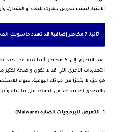
الاعتبار لتجنب تعرض جهازك للتلف أو الفقدان، وأن 
ثانيا: 7 مخاطر إضافية قد تهدد حاسوبك المحمول وكيفية تجنبها
بعد التطرق إلى 5 مخاطر أساسية 
التهديدات الأخرى التي قد لا تكون واضحة لكثير
هو جزء لا يتجزأ من حياتك اليومية، سواء للاستخ
والتصدي لها يساعد في الحفاظ على بياناتك وأدوا
1. التعرض للبرمجيات الضارة (Malware)