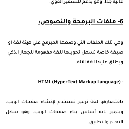
عالية جدًا. وهو يدعم للتشفير القوي.
6- ملفات البرمجة والنصوص:
وهي تلك الملفات التي وضعها المبرمج علي هيئة لغة او
صيغة خاصة تسهل تحويلها للغة مفهومة للجهاز الذكي
ويطلق عليها لغة الآلة.
- HTML (HyperText Markup Language)
باختصارهو لغة ترميز تستخدم لإنشاء صفحات الويب.
ويتميز بانه أساس بناء صفحات الويب. وهو سهل
التعلم والتطبيق.