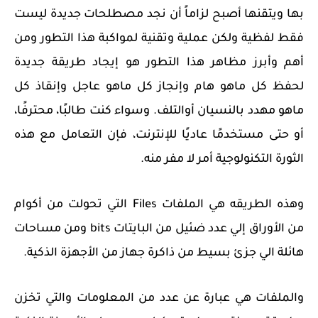
بها ويتقنها أصبح لزاماً أن نجد مصطلحات جديدة ليست
فقط لفظية ولكن عملية وتقنية لمواكبة هذا التطور ومن
أهم وأبرز مظاهر هذا التطور هو إيجاد طريقة جديدة
لحفظ كل ماهو هام وإنجاز كل ماهو عاجل وإنقاذ كل
ماهو مهدد بالنسيان أوالتلف. وسواء كنت طالبًا، محترفًا،
أو حتى مستخدمًا عاديًا للإنترنت، فإن التعامل مع هذه
الثورة التكنولوجية أمر لا مفر منه.
وهذه الطريقه هي الملفات Files التي تحولت من أكوام
من الأوراق إلي عدد ضئيل من البايتات bits ومن مساحات
هائلة الي جزئ بسيط من ذاكرة جهاز من الأجهزة الذكية.
والملفات هي عبارة عن عدد من المعلومات والتي تخزن