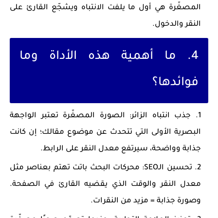
المصغّرة هي أول ما يلفت الانتباه ويشجّع القارئ على
النقر والدخول.
4. ما أهمية هذه الأداة وما
فوائدها؟
جذب انتباه الزائر
: الصورة المصغّرة تعتبر الواجهة
البصرية الأولى التي تتحدث عن موضوع مقالك؛ إن كانت
جذابة وواضحة، سيرتفع معدل النقر على الرابط.
تحسين الـSEO
: محركات البحث باتت تهتم بعناصر مثل
معدل النقر والوقت الذي يقضيه القارئ في الصفحة.
وصورة جذابة = مزيد من النقرات.