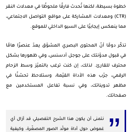
خطوة بسيطة، لكنها تُحدث فارقًا ملحوظًا في معدلات النقر
(CTR) ومعدلات المشاركة على مواقع التواصل الاجتماعي،
مما ينعكس إيجابيًا على السيو الداخلي للموقع.
تذكّر دومًا أنّ المحتوى البصري المشوّق يعدّ عنصرًا هامًا
في قبول مدوّنتك على جوجل أدسنس، وفي ظهورها بشكل
محترف للقارئ. لذلك، إن كنت ترغب بالتميّز وسط الزحام
الرقمي، جرّب هذه الأداة القيّمة، وستلاحظ تحسّنًا في
مظهر تدويناتك، وفي نسبة تفاعل المستخدمين مع
صفحاتك.
نتمنى أن يكون هذا الشرح التفصيلي قد أزال أي
غموض حول أداة مولّد الصور المصغّرة، وكيفية