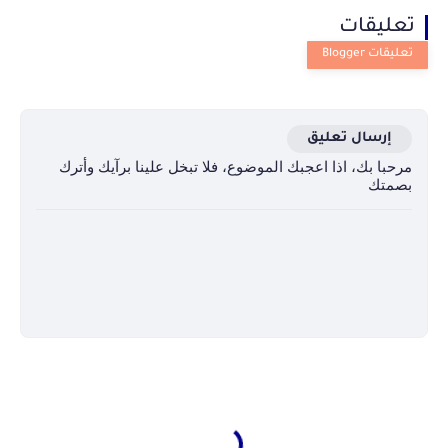
تعليقات
إرسال تعليق
مرحبا بك، اذا اعجبك الموضوع، فلا تبخل علينا برآيك وأترك
بصمتك