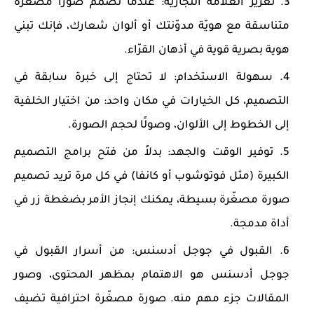
تعزيز العلامة التجارية
: عندما تصمّم صورًا مصغّرة
متناسقة مع هويّة مدوّنتك أو ألوان شعارك، فإنك تبني
هوية بصرية قوية في أذهان القرّاء.
سهولة الاستخدام
: لا تحتاج إلى خبرة سابقة في
التصميم، كل الخيارات في مكان واحد: من اختيار الخلفية
إلى الخطوط إلى الألوان، وصولًا لحجم الصورة.
توفير الوقت والجهد
: بدلاً من فتح برامج التصميم
الكبيرة (مثل فوتوشوب أو كانفا) في كل مرة تريد تصميم
صورة مصغّرة بسيطة، يمكنك إنجاز الأمر بضغطة زر في
أداة مدمجة.
القبول في جوجل أدسنس
: من أسرار القبول في
جوجل أدسنس هو الاهتمام بمظهر المحتوى، وصور
المقالات جزء مهم منه. صورة مصغّرة احترافية تضيف