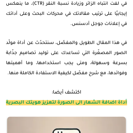
في لفت انتباه الزائر وزيادة نسبة النقر (CTR)، ما ينعكس
إيجابيًا على ترتيب مقالاتك في محركات البحث وعلى أدائك
في إعلانات جوجل أدسنس.
في هذا المقال الطويل والمفصّل، سنتحدّث عن
أداة مولّد
الصور المصغّرة
التي تساعدك على توليد تصاميم جذّابة
بسرعة وسهولة، ومتى يجب استخدامها، وما أهميتها
وفوائدها، مع شرح مفصّل لكيفية الاستفادة الكاملة منها.
اكتشف أيضا:
أداة اضافة الشعار الى الصورة لتعزيز هويتك البصرية