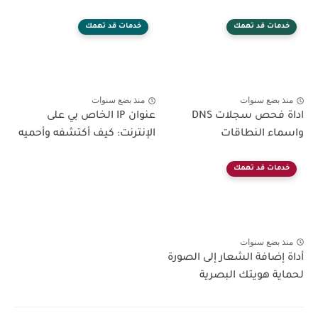
خدمات قد تهمك
خدمات قد تهمك
منذ بضع سنوات
منذ بضع سنوات
اداة فحص سجلات DNS
عنوان IP الخاص بي على
واسماء النطاقات
الإنترنت: كيف أكتشفه وأحميه
خدمات قد تهمك
منذ بضع سنوات
أداة إضافة الشعار إلى الصورة
لحماية هويتك البصرية