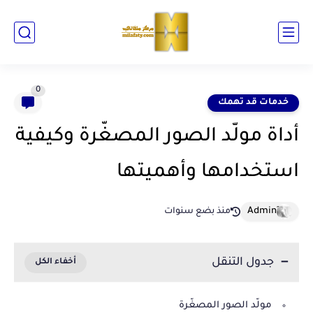
0
خدمات قد تهمك
أداة مولّد الصور المصغّرة وكيفية
استخدامها وأهميتها
منذ بضع سنوات
جدول التنقل
مولّد الصور المصغّرة