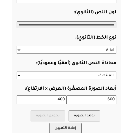
لون النص (الثانوي):
نوع الخط (الثانوي):
محاذاة النص الثانوي (أفقيًا وعموديًا):
أبعاد الصورة المصغّرة (العرض × الارتفاع):
توليد الصورة
تحميل الصورة
إعادة التعيين