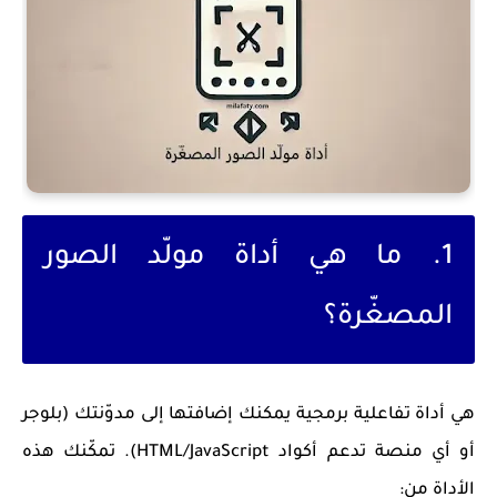
1. ما هي أداة مولّد الصور
المصغّرة؟
هي أداة تفاعلية برمجية يمكنك إضافتها إلى مدوّنتك (بلوجر
أو أي منصة تدعم أكواد HTML/JavaScript). تمكّنك هذه
الأداة من: