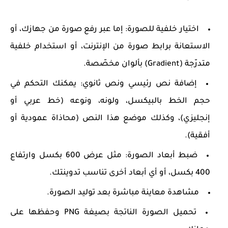
اختيار خلفية للصورة
: إما عبر رفع صورة من جهازك، أو
الاستعانة برابط صورة من الإنترنت، أو استخدام خلفية
متدرّجة (Gradient) بألوان مخصّصة.
إضافة نص رئيسي ونص ثانوي
: يمكنك التحكم في
حجم الخط بالبيكسل، ولونه، ونوعه (خط عربي أو
إنجليزي)، وكذلك موضع هذا النص (محاذاة عمودية أو
أفقية).
ضبط أبعاد الصورة
: مثل عرض 600 بكسل وارتفاع
400 بكسل، أو أي أبعاد أخرى تناسب تدوينتك.
مشاهدة معاينة مباشرة
بعد توليد الصورة.
تحميل الصورة الناتجة
بصيغة PNG وحفظها على