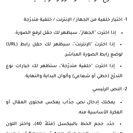
1- اختيار خلفية من الجهاز / الإنترنت / خلفية متدرّجة
إذا اخترت "الجهاز"، سيظهر لك حقل لرفع الصورة.
إذا اخترت "الإنترنت"، سيظهر لك حقل رابط (URL)
لوضع رابط الصورة المباشر.
إذا اخترت "خلفية متدرّجة"، ستظهر لك خيارات نوع
التدرّج (خطي أو شعاعي) وألوان البداية والنهاية.
2- النص الرئيسي
يمكنك إدخال نص جذّاب يعكس محتوى المقال أو
الفكرة الأساسية منه.
حدّد حجم الخط بالبيكسل (مثلاً 40)، واختر اللون