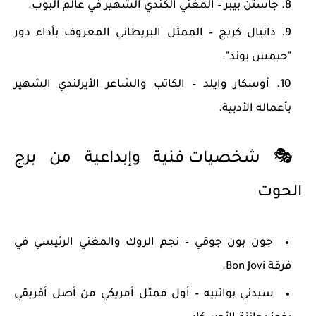
جاستن بيبر
– المغني الكندي الشهير في عالم البوب.
دانيال كريج
– الممثل البريطاني المعروف بأداء دور
"جيمس بوند".
أوسكار وايلد
– الكاتب والشاعر الأيرلندي الشهير
بأعماله الأدبية.
🎭
شخصيات فنية وإبداعية من برج
الحوت
جون بون جوفي
– نجم الروك والمغني الرئيسي في
فرقة Bon Jovi.
سيدني بواتييه
– أول ممثل أمريكي من أصل أفريقي