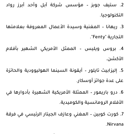
ستيف جوبز
– مؤسس شركة آبل وأحد أبرز رواد
التكنولوجيا.
ريهانا
– المغنية وسيدة الأعمال المعروفة بعلامتها
التجارية "Fenty".
بروس ويليس
– الممثل الأمريكي الشهير بأفلام
الأكشن.
إليزابيث تايلور
– أيقونة السينما الهوليوودية والحائزة
على عدة جوائز أوسكار.
درو باريمور
– الممثلة الأمريكية الشهيرة بأدوارها في
الأفلام الرومانسية والكوميدية.
كورت كوبين
– المغني وعازف الجيتار الرئيسي في فرقة
Nirvana.