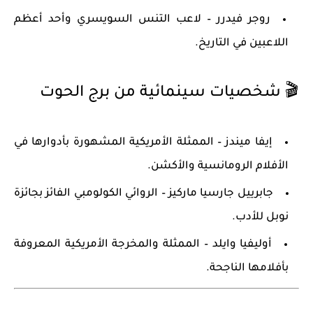
روجر فيدرر
– لاعب التنس السويسري وأحد أعظم
اللاعبين في التاريخ.
🎬
شخصيات سينمائية من برج الحوت
إيفا ميندز
– الممثلة الأمريكية المشهورة بأدوارها في
الأفلام الرومانسية والأكشن.
جابرييل جارسيا ماركيز
– الروائي الكولومبي الفائز بجائزة
نوبل للأدب.
أوليفيا وايلد
– الممثلة والمخرجة الأمريكية المعروفة
بأفلامها الناجحة.