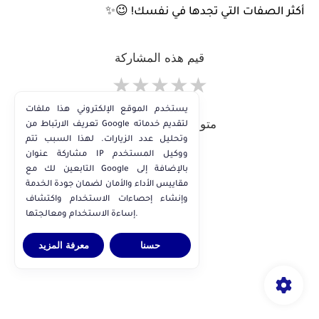
أكثر الصفات التي تجدها في نفسك! 😉✨
قيم هذه المشاركة
★
★
★
★
★
يستخدم الموقع الإلكتروني هذا ملفات
متوسط التقييم:
/ 5
4.5
تعريف الارتباط من Google لتقديم خدماته
وتحليل عدد الزيارات. لهذا السبب تتم
مشاركة عنوان IP ووكيل المستخدم
التابعين لك مع Google بالإضافة إلى
مقاييس الأداء والأمان لضمان جودة الخدمة
وإنشاء إحصاءات الاستخدام واكتشاف
إساءة الاستخدام ومعالجتها.
حسنا
معرفة المزيد