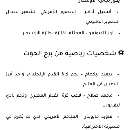
يفوز بجائزة الأوسكار.
أنسيل آدامز
– المصور الأمريكي الشهير بمجال
التصوير الطبيعي.
لوبيتا نيونغو
– الممثلة الفائزة بجائزة الأوسكار.
⚽
شخصيات رياضية من برج الحوت
ديفيد بيكهام
– نجم كرة القدم الإنجليزي وأحد أبرز
اللاعبين في العالم.
محمد صلاح
– لاعب كرة القدم المصري ونجم نادي
ليفربول.
فلويد مايويذر
– الملاكم الأمريكي الذي لم يُهزم في
مسيرته الاحترافية.