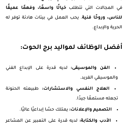
في المجالات التي تتطلب
خيالًا واسعًا، وفهمًا عميقًا
للناس، وروحًا فنية
. يحب العمل في بيئات هادئة توفر له
الحرية والإبداع.
أفضل الوظائف لمواليد برج الحوت:
الفن والموسيقى:
لديه قدرة على الإبداع الفني
والموسيقي الفريد.
العلاج النفسي والاستشارات:
طبيعته الحنونة
تجعله مستمعًا جيدًا.
التصميم والإعلانات:
يمتلك حسًا إبداعيًا عاليًا.
الأدب والكتابة:
لديه قدرة على التعبير عن المشاعر