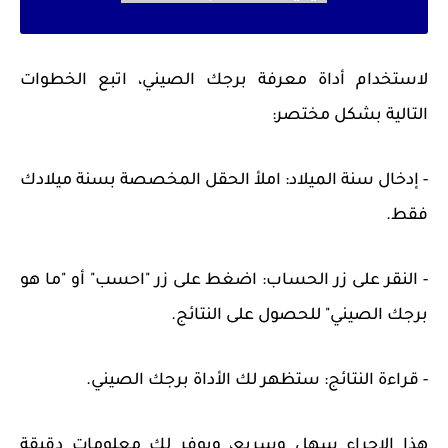
لاستخدام أداة معرفة برجك الصيني، اتبع الخطوات
التالية بشكل مختصر:
- إدخال سنة الميلاد: املأ الحقل المخصصة بسنة ميلادك
فقط.
- النقر على زر الحساب: اضغط على زر "احسب" أو "ما هو
برجك الصيني" للحصول على النتائج.
- قراءة النتائج: ستظهر لك الأداة برجك الصيني.
هذا الإجراء سهل وسريع، ويوفر لك معلومات دقيقة