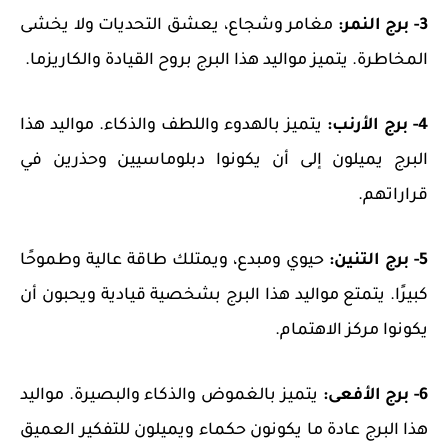
3- برج النمر:
مغامر وشجاع، يعشق التحديات ولا يخشى
المخاطرة. يتميز مواليد هذا البرج بروح القيادة والكاريزما.
4- برج الأرنب:
يتميز بالهدوء واللطف والذكاء. مواليد هذا
البرج يميلون إلى أن يكونوا دبلوماسيين وحذرين في
قراراتهم.
5- برج التنين:
حيوي ومبدع، ويمتلك طاقة عالية وطموحًا
كبيرًا. يتمتع مواليد هذا البرج بشخصية قيادية ويحبون أن
يكونوا مركز الاهتمام.
6- برج الأفعى:
يتميز بالغموض والذكاء والبصيرة. مواليد
هذا البرج عادة ما يكونون حكماء ويميلون للتفكير العميق