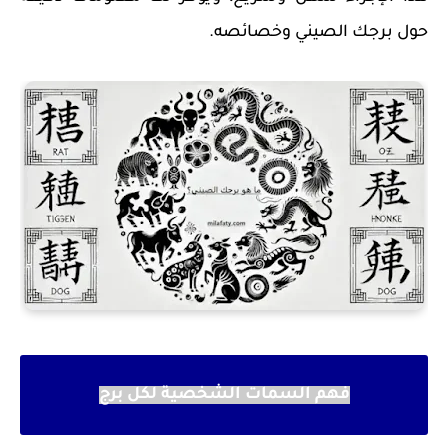
حول برجك الصيني وخصائصه.
فهم السمات الشخصية لكل برج