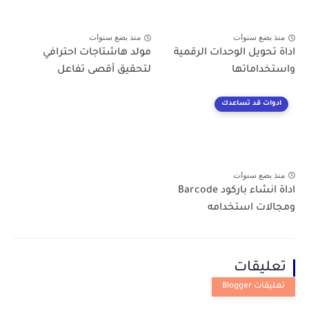
منذ بضع سنوات
منذ بضع سنوات
اداة تحويل الوحدات الرقمية
مولد هاشتاجات احترافي
واستخداماتها
لتحقيق أقصى تفاعل
ادوات قد تساعدك
منذ بضع سنوات
اداة انشاء باركود Barcode
ومجالات استخدامه
تعليقات