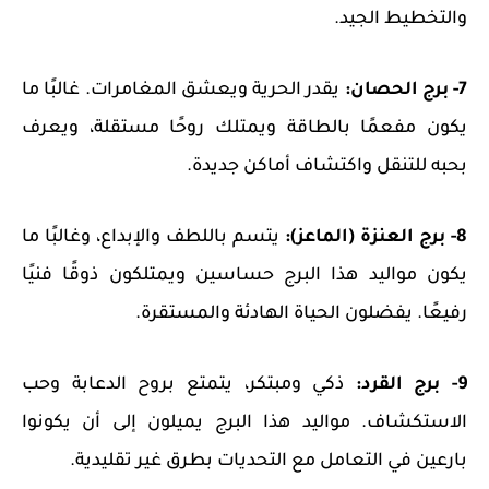
والتخطيط الجيد.
7- برج الحصان:
يقدر الحرية ويعشق المغامرات. غالبًا ما
يكون مفعمًا بالطاقة ويمتلك روحًا مستقلة، ويعرف
بحبه للتنقل واكتشاف أماكن جديدة.
8- برج العنزة (الماعز):
يتسم باللطف والإبداع، وغالبًا ما
يكون مواليد هذا البرج حساسين ويمتلكون ذوقًا فنيًا
رفيعًا. يفضلون الحياة الهادئة والمستقرة.
9- برج القرد:
ذكي ومبتكر، يتمتع بروح الدعابة وحب
الاستكشاف. مواليد هذا البرج يميلون إلى أن يكونوا
بارعين في التعامل مع التحديات بطرق غير تقليدية.