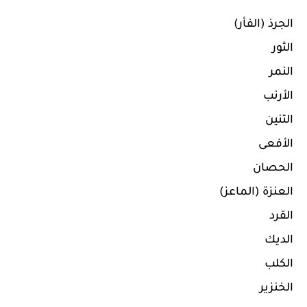
الجرذ (الفأر)
الثور
النمر
الأرنب
التنين
الأفعى
الحصان
العنزة (الماعز)
القرد
الديك
الكلب
الخنزير