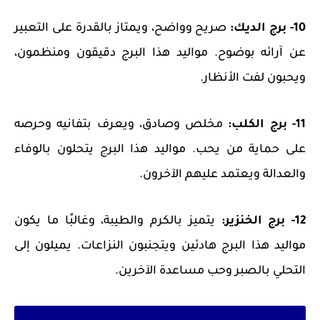
10- برج الديك:
صريح وواضح، ويمتاز بالقدرة على التعبير
عن آرائه بوضوح. مواليد هذا البرج دقيقون ومنظمون،
ويحبون لفت الأنظار.
11- برج الكلب:
مخلص وصادق، ويعرف بتفانيه وحرصه
على حماية من يحب. مواليد هذا البرج يتحلون بالوفاء
والعدالة ويعتمد عليهم الآخرون.
12- برج الخنزير:
يتميز بالكرم والطيبة، وغالبًا ما يكون
مواليد هذا البرج هادئين ويتجنبون النزاعات. يميلون إلى
التحلي بالصبر وحب مساعدة الآخرين.