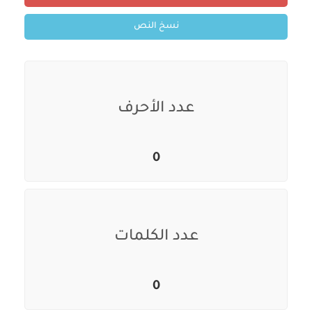
نسخ النص
عدد الأحرف
0
عدد الكلمات
0