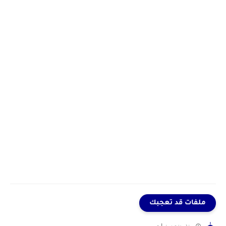
ملفات قد تعجبك
منذ بضع سنوات