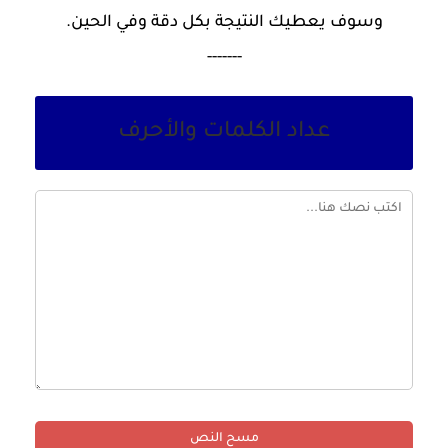
وسوف يعطيك النتيجة بكل دقة وفي الحين.
-------
عداد الكلمات والأحرف
مسح النص