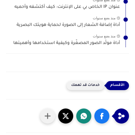
عنوان IP الخاص بي على الإنترنت: كيف أكتشفه وأحميه
منذ بضع سنوات
أداة إضافة الشعار إلى الصورة لحماية هويتك البصرية
منذ بضع سنوات
أداة مولّد الصور المصغّرة وكيفية استخدامها وأهميتها
خدمات قد تهمك