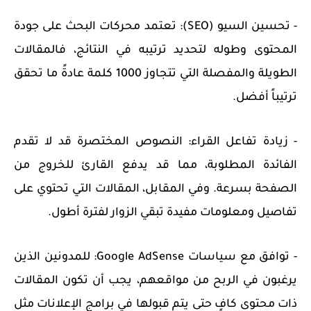
- تحسين السيو (SEO): تعتمد محركات البحث على جودة
المحتوى وطوله لتحديد ترتيبه في النتائج، فالمقالات
الطويلة والمفصلة التي تتجاوز 1000 كلمة عادةً ما تحقق
ترتيباً أفضل.
- زيادة تفاعل القراء: النصوص المختصرة قد لا تقدم
الفائدة المطلوبة، مما قد يدفع القارئ للخروج من
الصفحة بسرعة. وفي المقابل، المقالات التي تحتوي على
تفاصيل ومعلومات مفيدة تبقي الزوار لفترة أطول.
- توافق مع سياسات Google AdSense: للمدونين الذين
يرغبون في الربح من مواقعهم، يجب أن تكون المقالات
ذات محتوى كافٍ حتى يتم قبولها في برامج الإعلانات مثل