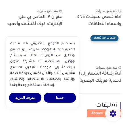
منذ بضع سنوات
منذ بضع سنوات
اداة فحص سجلات DNS
عنوان IP الخاص بي على
واسماء النطاقات
الإنترنت: كيف أكتشفه وأحميه
خدمات قد تهمك
يستخدم الموقع الإلكتروني هذا ملفات
تعريف الارتباط من Google لتقديم خدماته
وتحليل عدد الزيارات. لهذا السبب تتم
مشاركة عنوان IP ووكيل المستخدم
منذ بضع سنوات
التابعين لك مع Google بالإضافة إلى
أداة إضافة الشعار إلى الصورة
مقاييس الأداء والأمان لضمان جودة الخدمة
وإنشاء إحصاءات الاستخدام واكتشاف
لحماية هويتك البصرية
إساءة الاستخدام ومعالجتها.
حسنا
معرفة المزيد
تعليقات