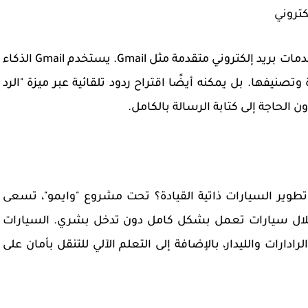
جوجل ليست مجرد محرك بحث؛ فهي تقدم أيضًا خدمات بريد إلكتروني متقدمة مثل Gmail. يستخدم Gmail الذكاء
وتصنيفها. بل يمكنه أيضًا اقتراح ردود تلقائية عبر ميزة "الرد
ون الحاجة إلى كتابة الرسالة بالكامل.
طوير السيارات ذاتية القيادة؟ تحت مشروع "وايمو"، تسعى
خلال سيارات تعمل بشكل كامل دون تدخل بشري. السيارات
دارات والليدار، بالإضافة إلى التعلم الآلي للتنقل بأمان على