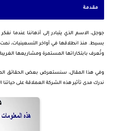
مقدمة
جوجل، الاسم الذي يتبادر إلى أذهاننا عندما نف
بسيط. منذ انطلاقها في أواخر التسعينيات، نمت ج
وتُعرف بابتكاراتها المستمرة ومشاريعها الغريبة ا
وفي هذا المقال، سنستعرض بعض الحقائق المثير
ندرك مدى تأثير هذه الشركة العملاقة على حياتنا ا