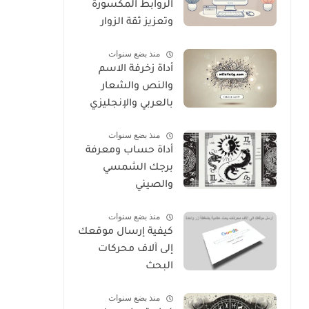
الروابط المكسورة
وتعزيز ثقة الزوار
منذ بضع سنوات
أداة زخرفة الاسم
والنص والشعار
بالعربي والإنجليزي
منذ بضع سنوات
أداة حساب ومعرفة
برجك الشمسي
والصيني
منذ بضع سنوات
كيفية إرسال موقعك
إلى آلاف محركات
البحث
منذ بضع سنوات