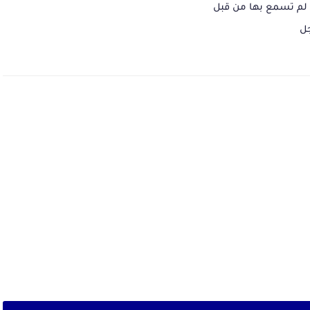
لم تسمع بها من قبل
جل