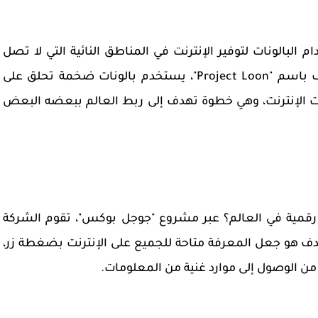
 البالونات لتوفير الإنترنت في المناطق النائية التي لا تصل
إليها شبكات الاتصالات. هذا المشروع، المعروف باسم "Project Loon"، يستخدم بالونات ضخمة تحلق على
ات الإنترنت، وهي خطوة تهدف إلى ربط العالم ببعضه البعض
رقمية في العالم؟ عبر مشروع "جوجل بوكس"، تقوم الشركة
هدف هو جعل المعرفة متاحة للجميع على الإنترنت بضغطة زر،
 من الوصول إلى موارد غنية من المعلومات.