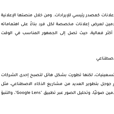
علانات كمصدر رئيسي للإيرادات. ومن خلال منصتها الإعلانية
دمين لعرض إعلانات مخصصة لكل فرد بناءً على اهتماماته
ات أكثر فعالية، حيث تصل إلى الجمهور المناسب في الوقت
عينيات، لكنها تطورت بشكل هائل لتصبح إحدى الشركات
وم جوجل بتطوير العديد من مشاريع الذكاء الاصطناعي، مثل
"جوجل مساعد" الذي يمكنه التفاعل مع المستخدمين صوتيًا، وتحليل الصور عبر تطبيق "Google Lens"، والتنبؤ