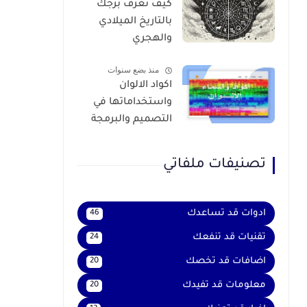
كيف تعرف برجك
بالتاريخ الميلادي
والهجري
منذ بضع سنوات
اكواد الالوان
واستخداماتها في
التصميم والبرمجة
تصنيفات ملفاتي
ادوات قد تساعدك
46
تقنيات قد تنفعك
24
اضافات قد تخصك
20
معلومات قد تفيدك
20