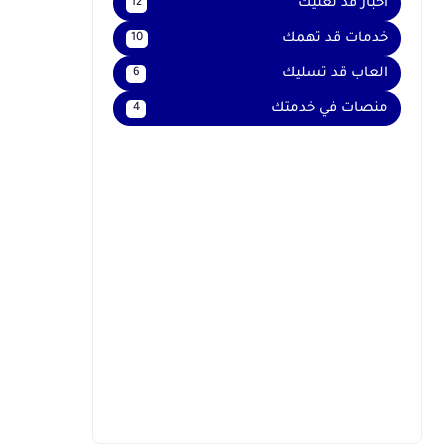
اخبار قد تعنيك
12
خدمات قد تهمك
10
العاب قد تسليك
6
منصات في خدمتك
4