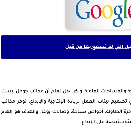
 التي لم تسمع بها من قبل
ة والمساحات الملونة، ولكن هل تعلم أن مكاتب جوجل ليست
تصميم بيئات العمل لزيادة الإنتاجية والإبداع. توفر مكاتب
ة الطاولة، أحواض سباحة، وصالات يوغا. والهدف هو إلهام
يئة مشجعة على الإبداع.