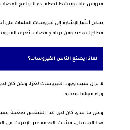
فيروس ملف وينشط لحظة بدء البرنامج المصاب
يمكن أيضًا الإشارة إلى فيروسات الملفات على أ
قطاع التمهيد ومن برنامج مصاب، يُعرف الفيروس
لماذا يصنع الناس الفيروسات؟
لا يزال سبب وجود الفيروسات لغزا، ولكن كان ل
وراء ميوله المدمرة.
وعلى ما يبدو، كان لدى هذا الشخص ضغينة عمي
هذا المتسلل، فشلت الخدمة عبر الإنترنت في الق