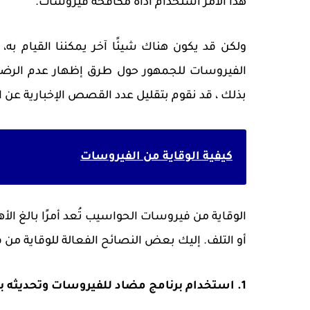
هذا الامر استخدام أداة مكافحة فيروسات.
ولكن قد يكون هناك شيئًا آخر يمكننا القيام به
الفيروسات للجمهور حول طرق إظهار عدم الرضا ع
بذلك ، قد نقوم بتقليل عدد القصص الإخبارية عن 
كيفية الوقاية من الفيروسات
الوقاية من فيروسات الحواسيب تُعد أمرًا بالغ الأ
أو التلف. إليك بعض النصائح الفعالة للوقاية من
1. استخدام برنامج مضاد للفيروسات وتحديثه باستمرار