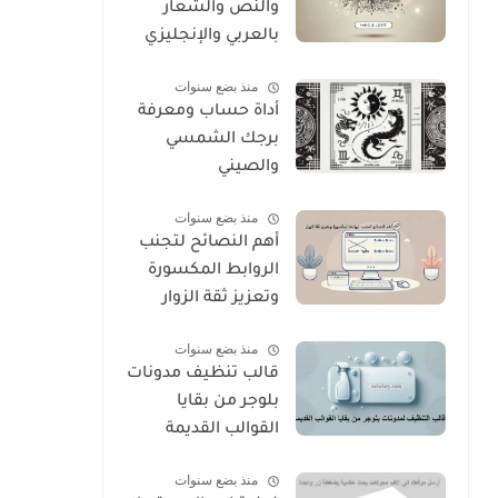
والنص والشعار
بالعربي والإنجليزي
منذ بضع سنوات
أداة حساب ومعرفة
برجك الشمسي
والصيني
منذ بضع سنوات
أهم النصائح لتجنب
الروابط المكسورة
وتعزيز ثقة الزوار
منذ بضع سنوات
قالب تنظيف مدونات
بلوجر من بقايا
القوالب القديمة
منذ بضع سنوات