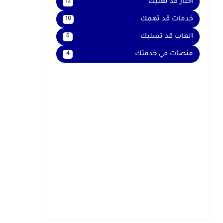
اخبار قد تعنيك
12
خدمات قد تهمك
10
العاب قد تسليك
6
منصات في خدمتك
4