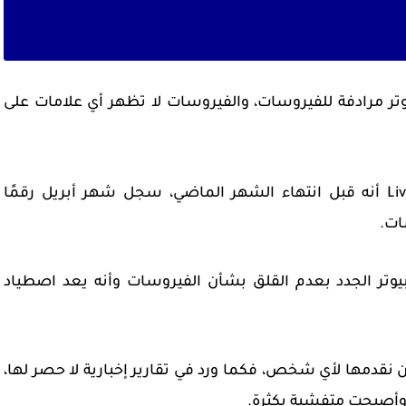
تر مرادفة للفيروسات، والفيروسات لا تظهر أي علامات على
وفي اخير الأخبار فقد أفاد موقع LiveScience.com أنه قبل انتهاء الشهر الماضي، سجل شهر أبريل رقمًا
ات.
يوتر الجدد بعدم القلق بشأن الفيروسات وأنه يعد اصطياد
 نقدمها لأي شخص، فكما ورد في تقارير إخبارية لا حصر لها،
 وأصبحت متفشية بكثرة.