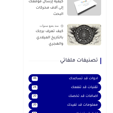
كيفية إرسال موقعك
إلى آلاف محركات
البحث
منذ بضع سنوات
كيف تعرف برجك
بالتاريخ الميلادي
والهجري
تصنيفات ملفاتي
ادوات قد تساعدك
46
تقنيات قد تنفعك
24
اضافات قد تخصك
20
معلومات قد تفيدك
20