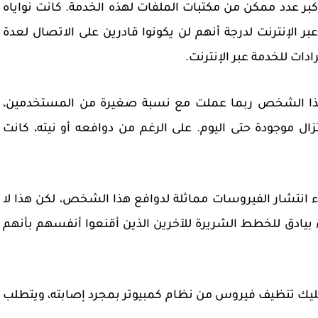
بر عدد ممكن من مكتبات الملفات لهذه الخدمة. كانت نواياه
 الإنترنت لدرجة أنهم لن يكونوا قادرين على الاتصال لعدة
ادات للخدمة عبر الإنترنت.
ا هذا الشخص ربما عملت مع نسبة صغيرة من المستخدمين،
زال موجودة حتى اليوم. على الرغم من دوافعه أو نيته، كانت
راء انتشار الفيروسات مماثلة لدوافع هذا الشخص، لكن هذا لا
ء بيادق للخطط الشريرة للآخرين الذين أقنعوا أنفسهم بأنهم
عليك تنظيف فيروس من نظام كمبيوتر بمجرد إصابته، ويتطلب